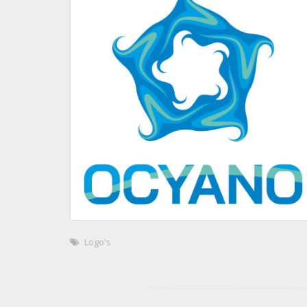
Logo's