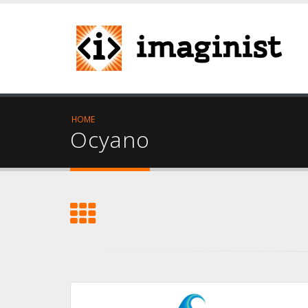
HOME
Ocyano