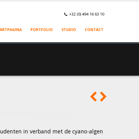
+32 (0) 494 16 63 10
ARTPAGINA
PORTFOLIO
STUDIO
CONTACT
studenten in verband met de cyano-algen