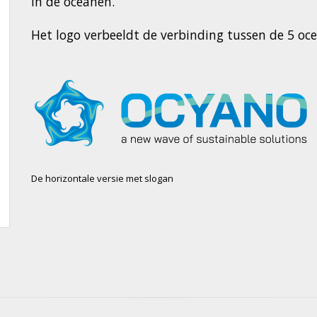
in de oceanen.
Het logo verbeeldt de verbinding tussen de 5 oc
De horizontale versie met slogan