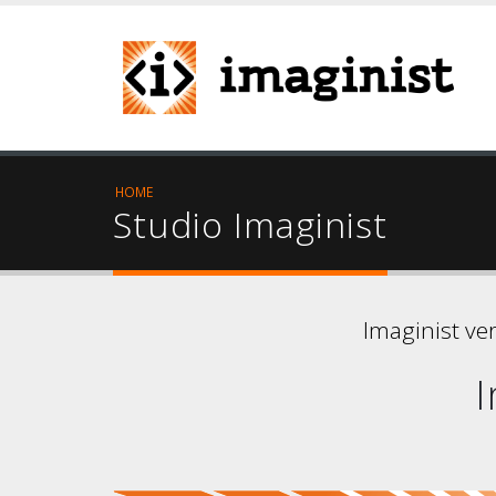
HOME
Studio Imaginist
Imaginist ve
I