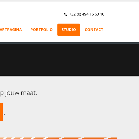
+32 (0) 494 16 63 10
ARTPAGINA
PORTFOLIO
STUDIO
CONTACT
op jouw maat.
.