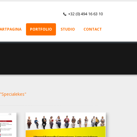
+32 (0) 494 16 63 10
ARTPAGINA
PORTFOLIO
STUDIO
CONTACT
"Specialekes"