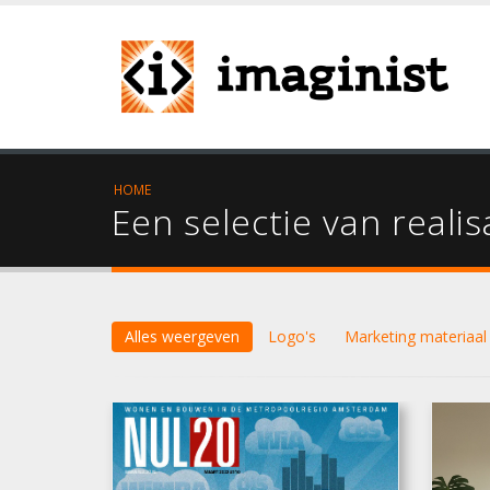
HOME
Een selectie van realis
Alles weergeven
Logo's
Marketing materiaal