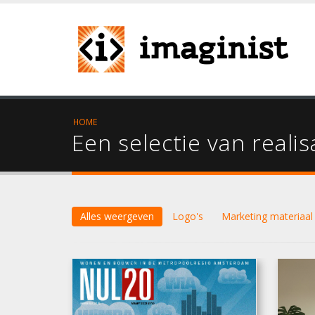
HOME
Een selectie van realis
Alles weergeven
Logo's
Marketing materiaal