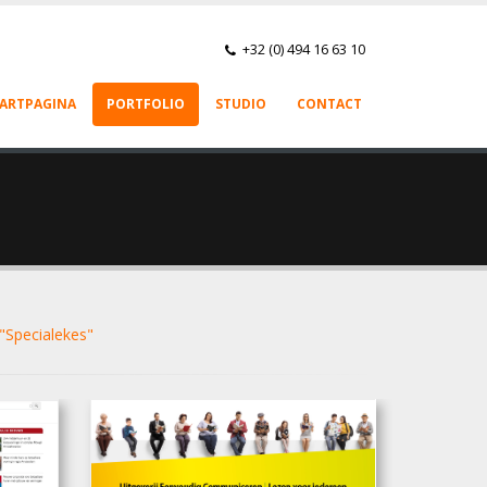
+32 (0) 494 16 63 10
ARTPAGINA
PORTFOLIO
STUDIO
CONTACT
"Specialekes"