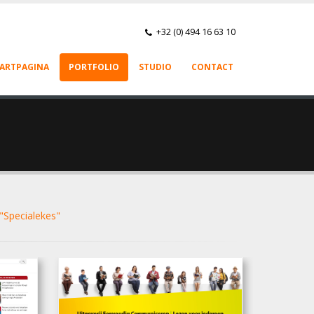
+32 (0) 494 16 63 10
ARTPAGINA
PORTFOLIO
STUDIO
CONTACT
"Specialekes"