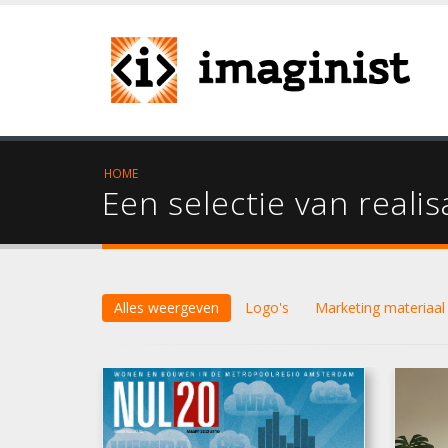
HOME
Een selectie van realis
Alles weergeven
Logo's
Marketing materiaal