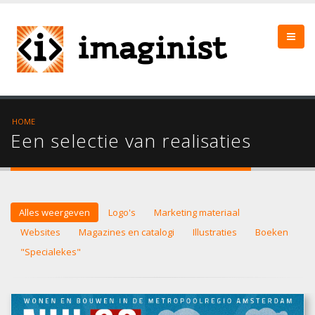
HOME
Een selectie van realisaties
Alles weergeven
Logo's
Marketing materiaal
Websites
Magazines en catalogi
Illustraties
Boeken
"Specialekes"