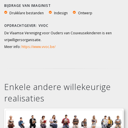
BIJDRAGE VAN IMAGINIST
Drukklare bestanden
Indesign
Ontwerp
VVOC
De Vlaamse Vereniging voor Ouders van Couveusekinderen is een
vrijwilligersorganisatie.
Meer info:
https://www.vvoc.be/
Enkele andere willekeurige
realisaties