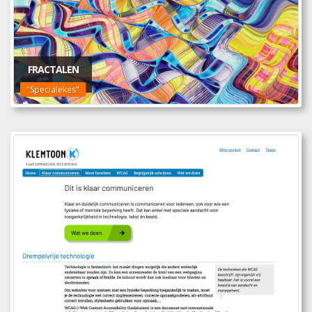
FRACTALEN
"Specialekes"