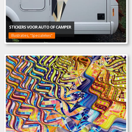
STICKERS VOOR AUTO OF CAMPER
Illustraties, "Specialekes"