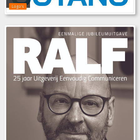
Logo's