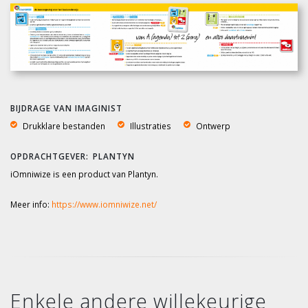
BIJDRAGE VAN IMAGINIST
Drukklare bestanden
Illustraties
Ontwerp
PLANTYN
iOmniwize is een product van Plantyn.
Meer info:
https://www.iomniwize.net/
Enkele andere willekeurige