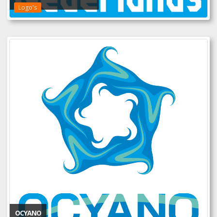
Logo's
OCYANO