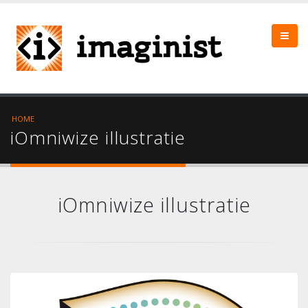
HOME
iOmniwize illustratie
iOmniwize illustratie