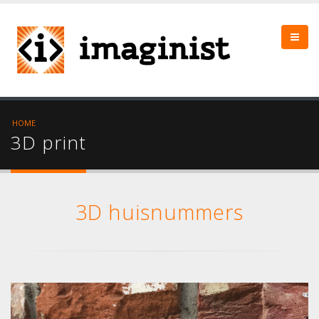
HOME
3D print
3D huisnummers