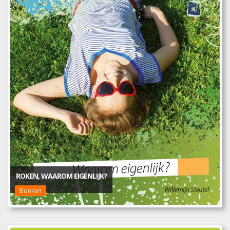
ROKEN, WAAROM EIGENLIJK?
Boeken