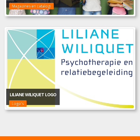
Magazines en catalogi
LILIANE WILIQUET LOGO
Logo's