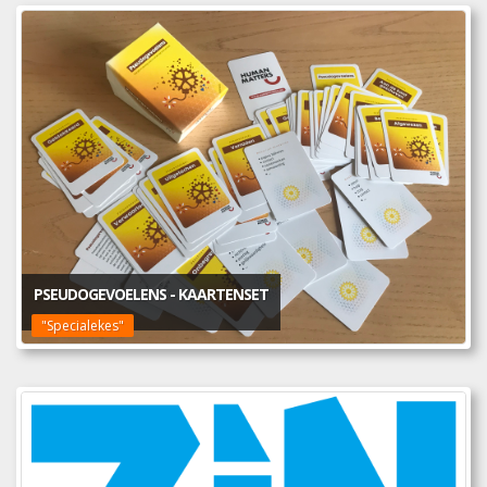
PSEUDOGEVOELENS - KAARTENSET
"Specialekes"