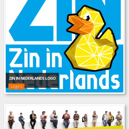
ZIN IN NEDERLANDS LOGO
Logo's