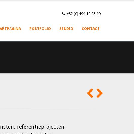
+32 (0) 494 16 63 10
ARTPAGINA
PORTFOLIO
STUDIO
CONTACT
nsten, referentieprojecten,