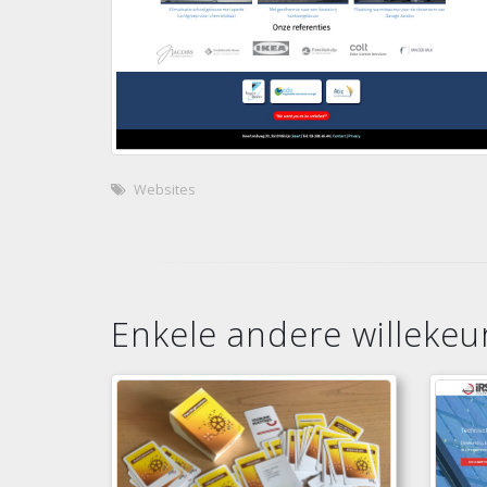
Websites
Enkele andere willekeur