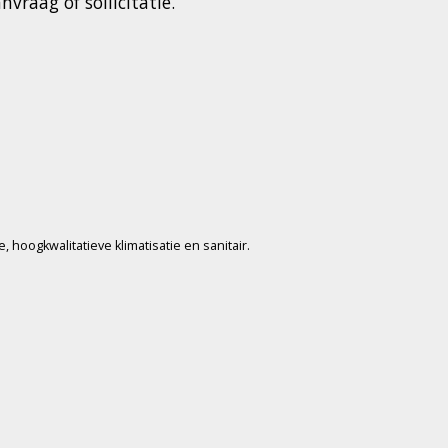
vraag of sollicitatie.
hoogkwalitatieve klimatisatie en sanitair.