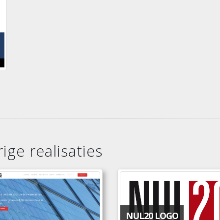
ige realisaties
NUL20 LOGO