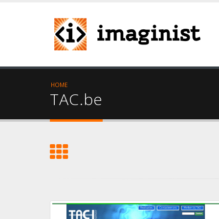
HOME
TAC.be